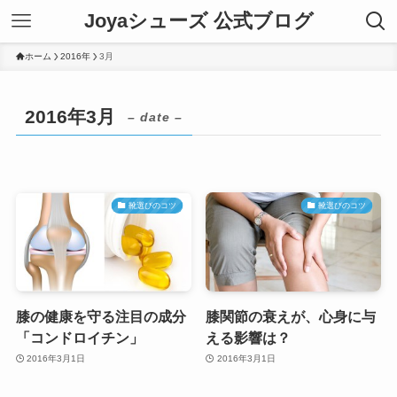
Joyaシューズ 公式ブログ
ホーム
2016年
3月
2016年3月
– date –
靴選びのコツ
靴選びのコツ
膝の健康を守る注目の成分
膝関節の衰えが、心身に与
「コンドロイチン」
える影響は？
2016年3月1日
2016年3月1日