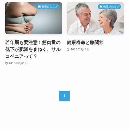
靴選びのコツ
靴選びのコツ
若年層も要注意！筋肉量の
健康寿命と膝関節
低下が肥満をまねく、サル
2016年3月1日
コペニアって？
2016年3月1日
1