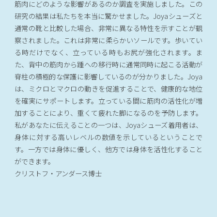
筋肉にどのような影響があるのか調査を実施しました。この
研究の結果は私たちを本当に驚かせました。Joyaシューズと
通常の靴と比較した場合、非常に異なる特性を示すことが観
察されました。これは非常に柔らかいソールです。歩いてい
る時だけでなく、立っている時もお尻が強化されます。ま
た、背中の筋肉から踵への移行時に通常同時に起こる活動が
脊柱の積極的な保護に影響しているのが分かりました。Joya
は、ミクロとマクロの動きを促進することで、健康的な地位
を確実にサポートします。立っている間に筋肉の活性化が増
加することにより、重くて疲れた脚になるのを予防します。
私があなたに伝えることの一つは、Joyaシューズ着用者は、
身体に対する高いレベルの数値を示しているということで
す。一方では身体に優しく、他方では身体を活性化すること
ができます。
クリストフ・アンダース博士