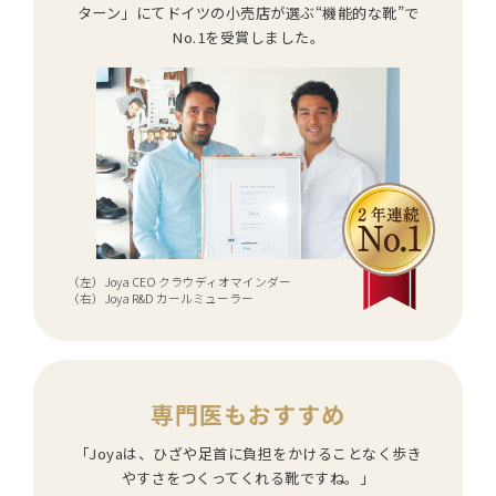
ターン」にてドイツの小売店が選ぶ“機能的な靴”で
No.1を受賞しました。
（左）Joya CEO クラウディオマインダー
（右）Joya R&D カールミューラー
専門医もおすすめ
「Joyaは、ひざや足首に負担をかけることなく歩き
やすさをつくってくれる靴ですね。」