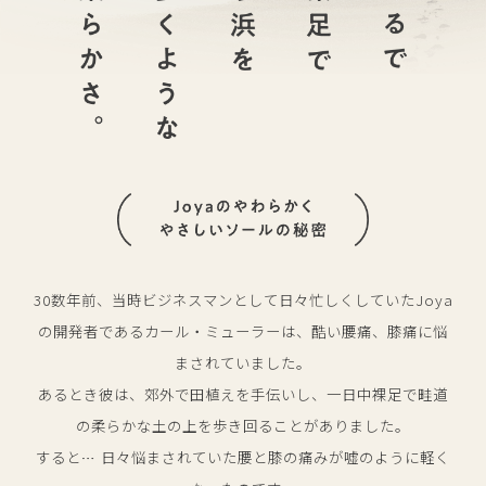
30数年前、当時ビジネスマンとして日々忙しくしていたJoya
の開発者である
カール・ミューラーは、酷い腰痛、膝痛に悩
まされていました。
あるとき彼は、郊外で田植えを手伝いし、一日中裸足で畦道
の柔らかな土の上を歩き回ることがありました。
すると… 日々悩まされていた腰と膝の痛みが嘘のように軽く