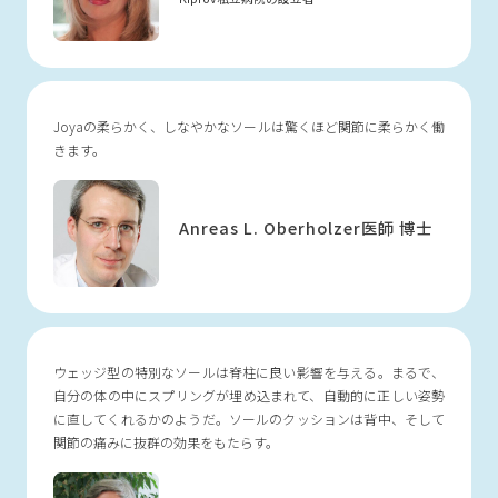
Joyaの柔らかく、しなやかなソールは
驚くほど関節に柔らかく働
きます。
Anreas L. Oberholzer
医師 博士
ウェッジ型の特別なソールは脊柱に良い影響を与える。まるで、
自分の体の中にスプリングが埋め込まれて、自動的に正しい姿勢
に直してくれるかのようだ。ソールのクッションは背中、そして
関節の痛みに抜群の効果をもたらす。