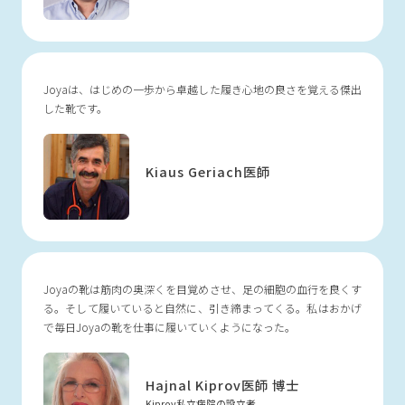
Joyaは、はじめの一歩から
卓越した履き心地の良さを覚える傑出
した靴です。
Kiaus Geriach医師
Joyaの靴は筋肉の奥深くを目覚めさせ、足の細胞の血行を良くす
る。そして履いていると自然に、引き締まってくる。私はおかげ
で毎日Joyaの靴を仕事に履いていくようになった。
Hajnal Kiprov
医師 博士
Kiprov私立病院の設立者