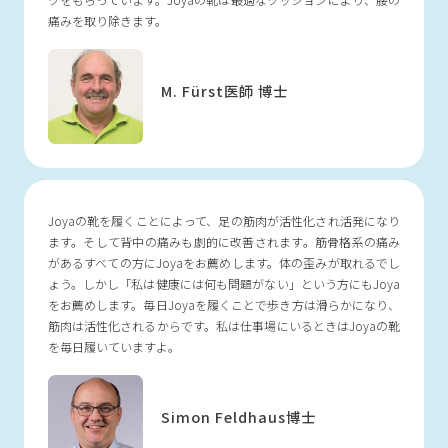
痛みを取り除きます。
M. Fürst医師 博士
Joyaの靴を履くことによって、足の筋肉が活性化され活発になり
ます。そして背中の痛みも劇的に改善されます。筋骨格系の痛み
があるすべての方にJoyaをお薦めします。体の歪みが取れるでし
ょう。しかし「私は健康には何も問題がない」という方にもJoya
をお薦めします。毎日Joyaを履くことで歩き方は滑らかになり、
筋肉は活性化されるからです。私は仕事場にいるときはJoyaの靴
を毎日履いていますよ。
Simon Feldhaus
博士