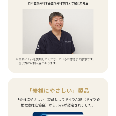
日本整形外科学会整形外科専門医 寺尾友宏先生
※実際にJoyaを愛用してくださっているお客さまの感想です。
感じ方には個人差があります。
「脊椎にやさしい」製品
「脊椎にやさしい」製品としてドイツAGR（ドイツ脊
椎健康推進協会）からJoyaが認定されました。