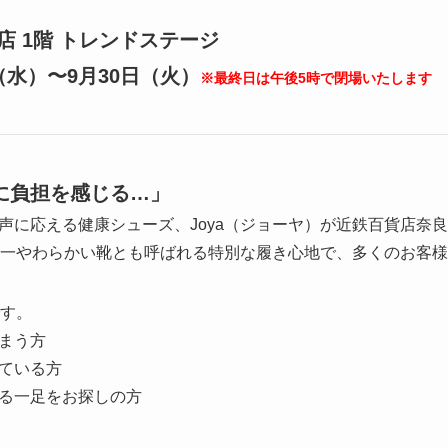
店 1階 トレンドステージ
日（水）〜9月30日（火）
※最終日は午後5時で閉場いたします
に負担を感じる…」
声に応える健康シューズ、Joya（ジョーヤ）が近鉄百貨店奈
世界一やわらかい靴とも呼ばれる特別な履き心地で、多くのお客
です。
まう方
ている方
る一足をお探しの方