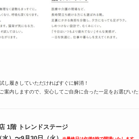
試し履きしていただければすぐに解消！
ご案内しますので、安心してご自身に合った一足をお選びいた
店 1階 トレンドステージ
日（水）〜9月30日（火）
※最終日は午後5時で閉場いたします