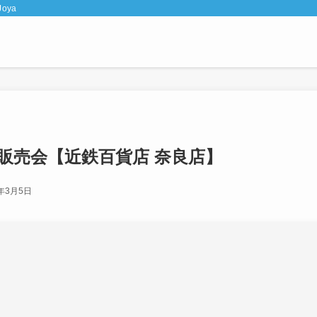
oya
定販売会【近鉄百貨店 奈良店】
6年3月5日