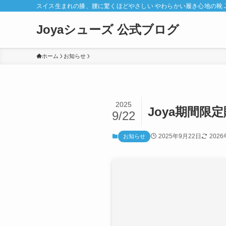
スイス生まれの膝、腰に驚くほどやさしい やわらかい履き心地の靴 J
Joyaシューズ 公式ブログ
ホーム
お知らせ
2025
Joya期間限
9/22
2025年9月22日
202
お知らせ