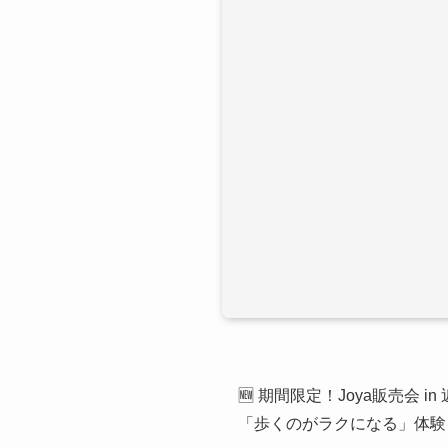
🆕 期間限定！Joya販売会 in
「歩くのがラクになる」体験