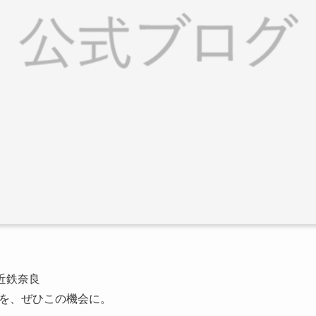
 近鉄奈良
を、ぜひこの機会に。