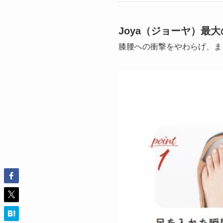
Joya（ジョーヤ）最
膝腰への衝撃をやわらげ、ま