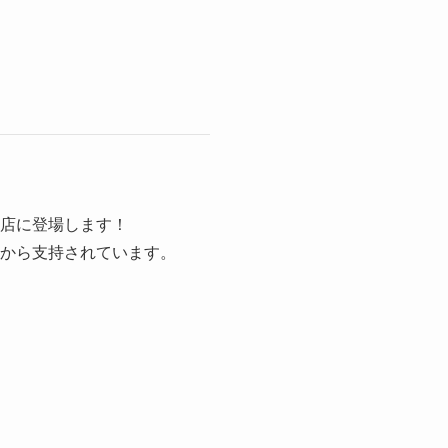
良店に登場します！
様から支持されています。