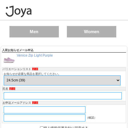
Men
Women
入荷お知らせメール申込
Venice Zip Light Purple
バリエーションリスト
必須
お知らせが必要な商品を選択してください。
氏名
必須
お申込メールアドレス
必須
（確認）