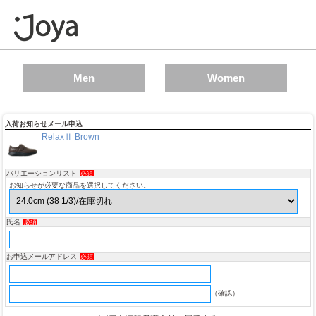
Men
Women
入荷お知らせメール申込
RelaxⅡ Brown
バリエーションリスト
必須
お知らせが必要な商品を選択してください。
氏名
必須
お申込メールアドレス
必須
（確認）