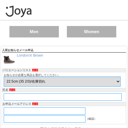
Men
Women
入荷お知らせメール申込
LondonⅢ Brown
バリエーションリスト
必須
お知らせが必要な商品を選択してください。
氏名
必須
お申込メールアドレス
必須
（確認）