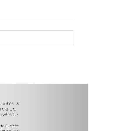
りますが、万
ざいました
知らせ下さい
させていただ