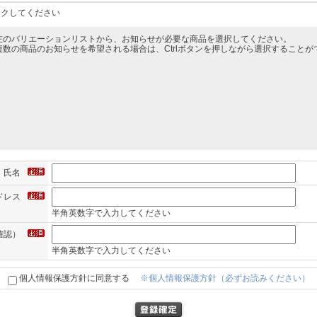
ックしてください
左のバリエーションリストから、お知らせが必要な商品を選択してください。
複数の商品のお知らせを希望される場合は、Ctrlボタンを押しながら選択することが
氏名
ドレス
半角英数字で入力してください
確認）
半角英数字で入力してください
個人情報保護方針に同意する
※個人情報保護方針（必ずお読みください）