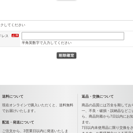
ックしてください
ドレス
半角英数字で入力してください
送料について
返品・交換について
現在オンラインで購入いただくと、送料無料
商品の品質には万全を期してお
でお届けいたします。
一、不良・破損・誤納品などご
ら、商品到着から7日以内にお
ませ。
配送・発送について
7日以内未使用品に限り交換を
ご注文から、3営業日以内に発送いたしま