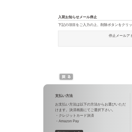
入荷お知らせメール停止
下記の項目をご入力の上、削除ボタンをクリ
停止メールア
支払い方法
お支払い方法は以下の方法からお選びいただ
けます。決済画面にてご選択下さい。
・クレジットカード決済
・Amazon Pay