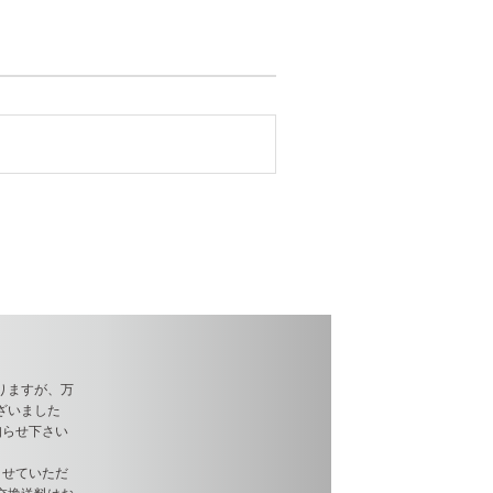
りますが、万
ざいました
知らせ下さい
させていただ