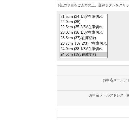
下記の項目をご入力の上、登録ボタンをクリ
お申込メールア
お申込メールアドレス（