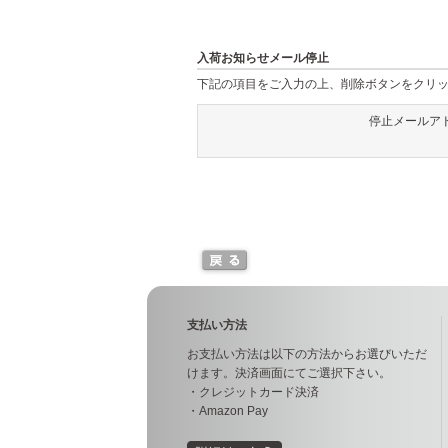
入荷お知らせメール停止
下記の項目をご入力の上、削除ボタンをクリ
停止メールア
支払い方法
お支払い方法は以下の方法からお選びいただ
けます。決済画面にてご選択下さい。
・クレジットカード決済
・Amazon Pay