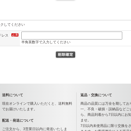
ックしてください
ドレス
半角英数字で入力してください
送料について
返品・交換について
現在オンラインで購入いただくと、送料無料
商品の品質には万全を期してお
でお届けいたします。
一、不良・破損・誤納品などご
ら、商品到着から7日以内にお
ませ。
配送・発送について
7日以内未使用品に限り交換を
ご注文から、3営業日以内に発送いたしま