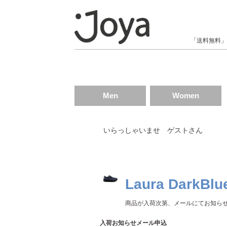
null
「送料無料」
Men
Women
いらっしゃいませ ゲストさん
Laura DarkBl
商品が入荷次第、メールにてお知ら
入荷お知らせメール申込