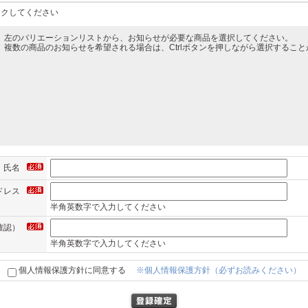
ックしてください
左のバリエーションリストから、お知らせが必要な商品を選択してください。
複数の商品のお知らせを希望される場合は、Ctrlボタンを押しながら選択するこ
氏名
ドレス
半角英数字で入力してください
確認）
半角英数字で入力してください
個人情報保護方針に同意する
※個人情報保護方針（必ずお読みください）