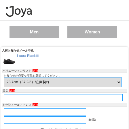
Men
Women
入荷お知らせメール申込
Laura BlackⅢ
バリエーションリスト
必須
お知らせが必要な商品を選択してください。
氏名
必須
お申込メールアドレス
必須
（確認）